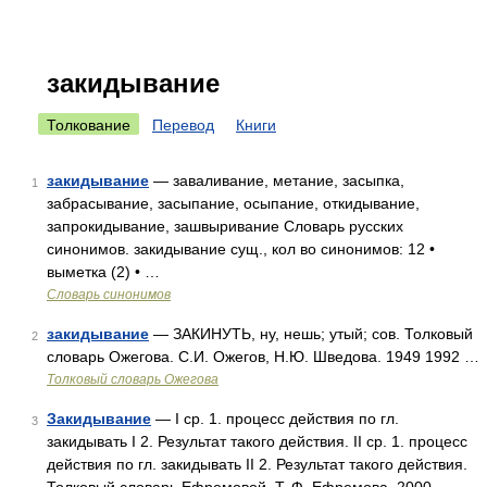
закидывание
Толкование
Перевод
Книги
закидывание
— заваливание, метание, засыпка,
1
забрасывание, засыпание, осыпание, откидывание,
запрокидывание, зашвыривание Словарь русских
синонимов. закидывание сущ., кол во синонимов: 12 •
выметка (2) • …
Словарь синонимов
закидывание
— ЗАКИНУТЬ, ну, нешь; утый; сов. Толковый
2
словарь Ожегова. С.И. Ожегов, Н.Ю. Шведова. 1949 1992 …
Толковый словарь Ожегова
Закидывание
— I ср. 1. процесс действия по гл.
3
закидывать I 2. Результат такого действия. II ср. 1. процесс
действия по гл. закидывать II 2. Результат такого действия.