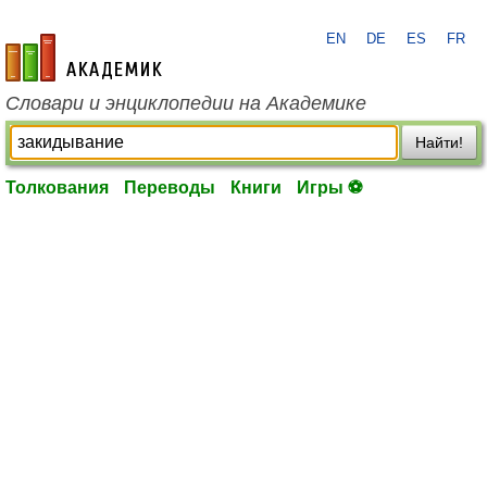
EN
DE
ES
FR
academic.ru
Словари и энциклопедии на Академике
Найти!
Толкования
Переводы
Книги
Игры ⚽