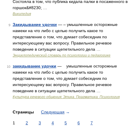
Состояла в том, что публика кидала палки в посаженного в
горшок&#8230; …
Википедия
Закидывание удочки
— – умышленные осторожные
9
намеки на что либо с целью получить какое то
представление о том, что думает собеседник по
интересующему вас вопросу. Правильное речевое
поведение в ситуации щепетильного дела …
Энциклопедический словарь по психологии и педагогике
закидывание удочки
— умышленные осторожные
10
намеки на что либо с целью получить какое то
представление о том, что думает собеседник по
интересующему вас вопросу. Правильное речевое
поведение в ситуации щепетильного дела …
Культура речевого общения: Этика. Прагматика. Психология
Страницы
Следующая
→
1
2
3
4
5
6
7